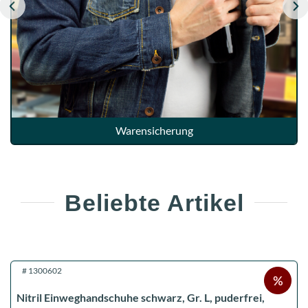
Warensicherung
Beliebte Artikel
#
1300602
Nitril Einweghandschuhe schwarz, Gr. L, puderfrei,