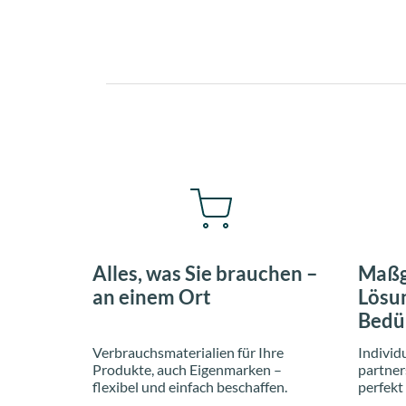
Alles, was Sie brauchen –
Maßg
an einem Ort
Lösun
Bedü
Verbrauchsmaterialien für Ihre
Individ
Produkte, auch Eigenmarken –
partner
flexibel und einfach beschaffen.
perfekt