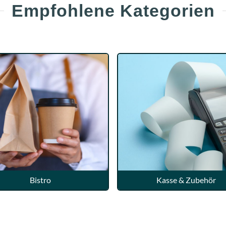
Empfohlene Kategorien
Bistro
Kasse & Zubehör