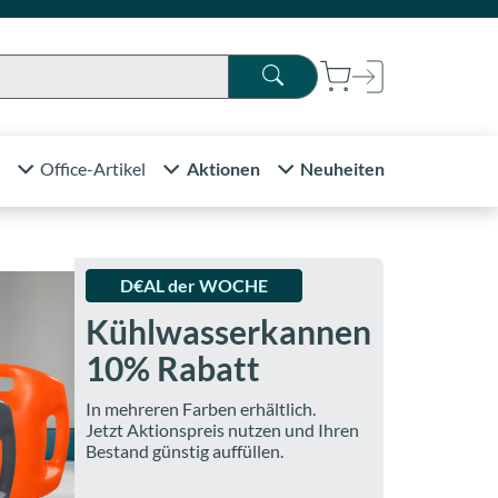
Office-Artikel
Aktionen
Neuheiten
D€AL der WOCHE
Kühlwasserkannen
10% Rabatt
In mehreren Farben erhältlich.
Jetzt Aktionspreis nutzen und Ihren
Bestand günstig auffüllen.