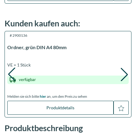
Kunden kaufen auch:
#
2900136
Ordner, grün DIN A4 80mm
VE = 1 Stück
verfügbar
Melden sie sich bitte
hier
an, um den Preis zu sehen
Produktdetails
Produktbeschreibung