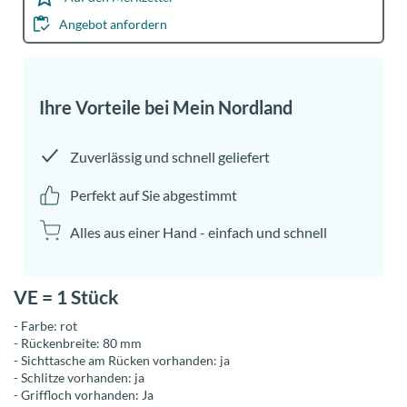
Über
Angebot anfordern
MeinNORDLAND
Jobs
Ihre Vorteile bei Mein Nordland
Anmelden
Zuverlässig und schnell geliefert
Perfekt auf Sie abgestimmt
Alles aus einer Hand - einfach und schnell
VE = 1 Stück
- Farbe: rot
- Rückenbreite: 80 mm
- Sichttasche am Rücken vorhanden: ja
- Schlitze vorhanden: ja
- Griffloch vorhanden: Ja