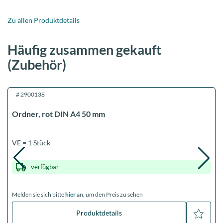
Zu allen Produktdetails
Häufig zusammen gekauft
(Zubehör)
#
2900138
Ordner, rot DIN A4 50 mm
VE = 1 Stück
verfügbar
Melden sie sich bitte
hier
an, um den Preis zu sehen
Produktdetails