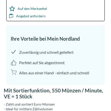
Über
Auf den Merkzettel
MeinNORDLAND
Angebot anfordern
Jobs
Anmelden
Ihre Vorteile bei Mein Nordland
Zuverlässig und schnell geliefert
Perfekt auf Sie abgestimmt
Alles aus einer Hand - einfach und schnell
Mit Sortierfunktion, 550 Münzen / Minute,
VE = 1 Stück
- Zählt und sortiert Euro-Münzen
- Ideal für mittlere Zählvolumen